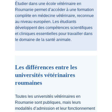
Étudier dans une école vétérinaire en 
Roumanie permet d’accéder à une formation 
complète en médecine vétérinaire, reconnue 
au niveau européen. Les étudiants 
développent des compétences scientifiques 
et cliniques essentielles pour travailler dans 
le domaine de la santé animale.
Les différences entre les 
universités vétérinaires 
roumaines
Toutes les universités vétérinaires en 
Roumanie sont publiques, mais leurs 
modalités d’admission et leur fonctionnement 